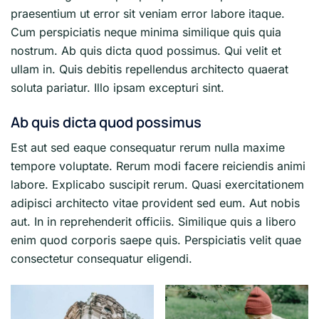
praesentium ut error sit veniam error labore itaque.
Cum perspiciatis neque minima similique quis quia
nostrum. Ab quis dicta quod possimus. Qui velit et
ullam in. Quis debitis repellendus architecto quaerat
soluta pariatur. Illo ipsam excepturi sint.
Ab quis dicta quod possimus
Est aut sed eaque consequatur rerum nulla maxime
tempore voluptate. Rerum modi facere reiciendis animi
labore. Explicabo suscipit rerum. Quasi exercitationem
adipisci architecto vitae provident sed eum. Aut nobis
aut. In in reprehenderit officiis. Similique quis a libero
enim quod corporis saepe quis. Perspiciatis velit quae
consectetur consequatur eligendi.