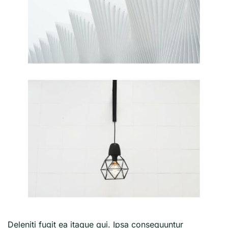
Deleniti fugit ea itaque qui. Ipsa consequuntur