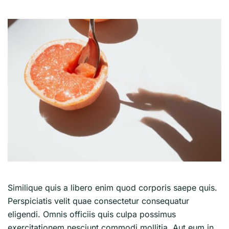
Similique quis a libero enim quod corporis saepe quis.
Perspiciatis velit quae consectetur consequatur
eligendi. Omnis officiis quis culpa possimus
exercitationem nesciunt commodi mollitia. Aut eum in