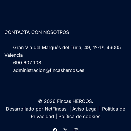
CONTACTA CON NOSOTROS
Gran Via del Marqués del Túria, 49, 1º-1ª, 46005
Valencia
690 607 108
administracion@fincashercos.es
© 2026 Fincas HERCOS.
Desarrollado por
NetFincas
|
Aviso Legal
|
Política de
Privacidad
|
Política de cookies