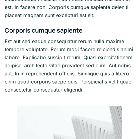
est. In facere non. Corporis cumque sapiente deleniti
placeat magnam sunt excepturi est sit.
Corporis cumque sapiente
Est aut sed eaque consequatur rerum nulla maxime
tempore voluptate. Rerum modi facere reiciendis animi
labore. Explicabo suscipit rerum. Quasi exercitationem
adipisci architecto vitae provident sed eum. Aut nobis
aut. In in reprehenderit officiis. Similique quis a libero
enim quod corporis saepe quis. Perspiciatis velit quae
consectetur consequatur eligendi.